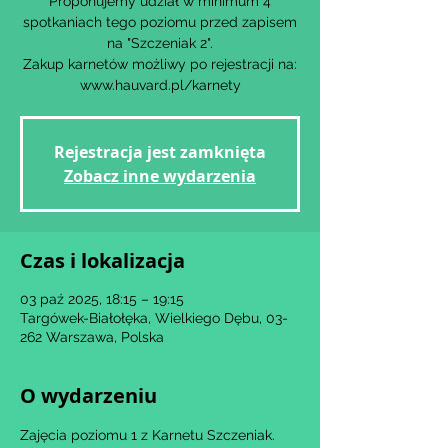
Proponujemy udział w minimum 4
spotkaniach tego poziomu przed zapisem
na "Szczeniak 2".
Zakup karnetów możliwy po rejestracji na:
www.hauvard.pl/karnety
Rejestracja jest zamknięta
Zobacz inne wydarzenia
Czas i lokalizacja
03 paź 2025, 18:15 – 19:15
Targówek-Białołęka, Wielkiego Dębu, 03-
262 Warszawa, Polska
O wydarzeniu
Zajęcia poziomu 1 z Karnetu Szczeniak.