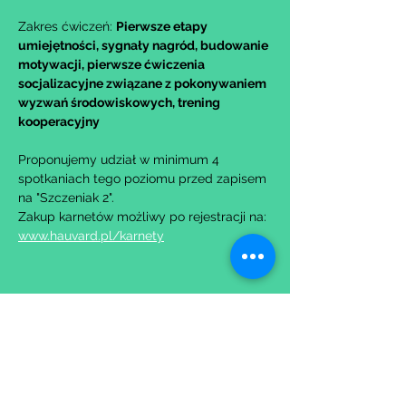
Zakres ćwiczeń: 
Pierwsze etapy 
umiejętności, sygnały nagród, budowanie 
motywacji, pierwsze ćwiczenia 
socjalizacyjne związane z pokonywaniem 
wyzwań środowiskowych, trening 
kooperacyjny
Proponujemy udział w minimum 4 
spotkaniach tego poziomu przed zapisem 
na "Szczeniak 2".
Zakup karnetów możliwy po rejestracji na: 
www.hauvard.pl/karnety
Udostępnij to wydarzenie