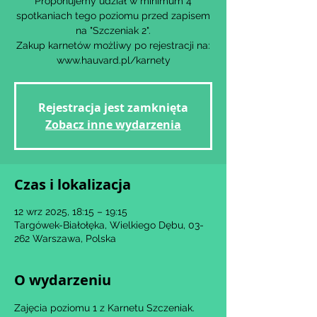
Proponujemy udział w minimum 4
spotkaniach tego poziomu przed zapisem
na "Szczeniak 2".
Zakup karnetów możliwy po rejestracji na:
www.hauvard.pl/karnety
Rejestracja jest zamknięta
Zobacz inne wydarzenia
Czas i lokalizacja
12 wrz 2025, 18:15 – 19:15
Targówek-Białołęka, Wielkiego Dębu, 03-
262 Warszawa, Polska
O wydarzeniu
Zajęcia poziomu 1 z Karnetu Szczeniak.