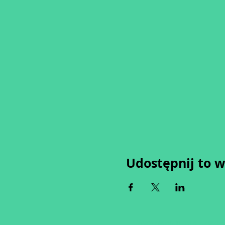
Udostępnij to 
Wypełniając formularz zgadza