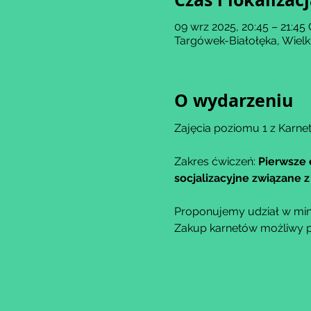
09 wrz 2025, 20:45 – 21:45
Targówek-Białołęka, Wiel
O wydarzeniu
Zajęcia poziomu 1 z Karnet
Zakres ćwiczeń: 
Pierwsze 
socjalizacyjne związane
Proponujemy udział w min
Zakup karnetów możliwy po 