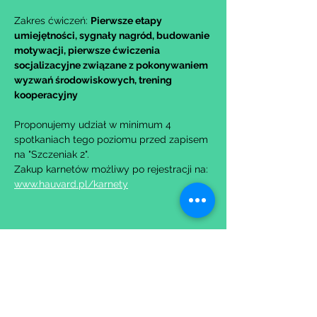
Zakres ćwiczeń: 
Pierwsze etapy 
umiejętności, sygnały nagród, budowanie 
motywacji, pierwsze ćwiczenia 
socjalizacyjne związane z pokonywaniem 
wyzwań środowiskowych, trening 
kooperacyjny
Proponujemy udział w minimum 4 
spotkaniach tego poziomu przed zapisem 
na "Szczeniak 2".
Zakup karnetów możliwy po rejestracji na: 
www.hauvard.pl/karnety
Udostępnij to wydarzenie