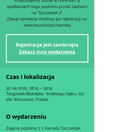
Proponujemy udział w minimum 4
spotkaniach tego poziomu przed zapisem
na "Szczeniak 2".
Zakup karnetów możliwy po rejestracji na:
www.hauvard.pl/karnety
Rejestracja jest zamknięta
Zobacz inne wydarzenia
Czas i lokalizacja
30 sie 2025, 18:15 – 19:15
Targówek-Białołęka, Wielkiego Dębu, 03-
262 Warszawa, Polska
O wydarzeniu
Zajęcia poziomu 1 z Karnetu Szczeniak.