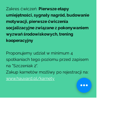
Zakres ćwiczeń: 
Pierwsze etapy 
umiejętności, sygnały nagród, budowanie 
motywacji, pierwsze ćwiczenia 
socjalizacyjne związane z pokonywaniem 
wyzwań środowiskowych, trening 
kooperacyjny
Proponujemy udział w minimum 4 
spotkaniach tego poziomu przed zapisem 
na "Szczeniak 2".
Zakup karnetów możliwy po rejestracji na: 
www.hauvard.pl/karnety
Udostępnij to wydarzenie