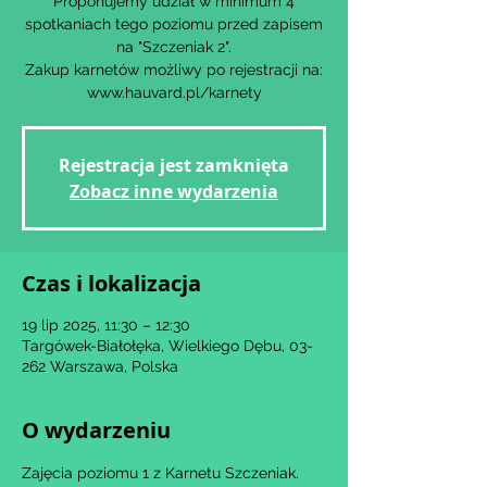
Proponujemy udział w minimum 4
spotkaniach tego poziomu przed zapisem
na "Szczeniak 2".
Zakup karnetów możliwy po rejestracji na:
www.hauvard.pl/karnety
Rejestracja jest zamknięta
Zobacz inne wydarzenia
Czas i lokalizacja
19 lip 2025, 11:30 – 12:30
Targówek-Białołęka, Wielkiego Dębu, 03-
262 Warszawa, Polska
O wydarzeniu
Zajęcia poziomu 1 z Karnetu Szczeniak.