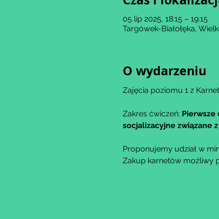
05 lip 2025, 18:15 – 19:15
Targówek-Białołęka, Wiel
O wydarzeniu
Zajęcia poziomu 1 z Karnet
Zakres ćwiczeń: 
Pierwsze 
socjalizacyjne związane
Proponujemy udział w min
Zakup karnetów możliwy po 