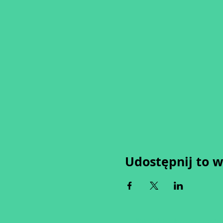
Udostępnij to 
Wypełniając formularz zgadza