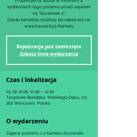
Proponujemy udział w minimum 4
spotkaniach tego poziomu przed zapisem
na "Szczeniak 2".
Zakup karnetów możliwy po rejestracji na:
www.hauvard.pl/karnety
Rejestracja jest zamknięta
Zobacz inne wydarzenia
Czas i lokalizacja
05 lip 2025, 11:30 – 12:30
Targówek-Białołęka, Wielkiego Dębu, 03-
262 Warszawa, Polska
O wydarzeniu
Zajęcia poziomu 1 z Karnetu Szczeniak.