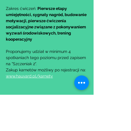
Zakres ćwiczeń: 
Pierwsze etapy 
umiejętności, sygnały nagród, budowanie 
motywacji, pierwsze ćwiczenia 
socjalizacyjne związane z pokonywaniem 
wyzwań środowiskowych, trening 
kooperacyjny
Proponujemy udział w minimum 4 
spotkaniach tego poziomu przed zapisem 
na "Szczeniak 2".
Zakup karnetów możliwy po rejestracji na: 
www.hauvard.pl/karnety
Udostępnij to wydarzenie