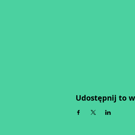
Udostępnij to 
Wypełniając formularz zgadza