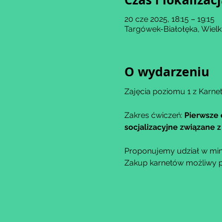
20 cze 2025, 18:15 – 19:15
Targówek-Białołęka, Wiel
O wydarzeniu
Zajęcia poziomu 1 z Karnet
Zakres ćwiczeń: 
Pierwsze 
socjalizacyjne związane
Proponujemy udział w min
Zakup karnetów możliwy po 