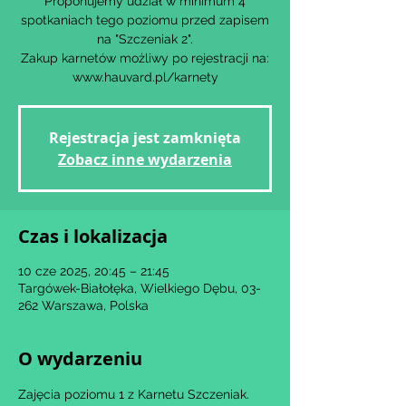
Proponujemy udział w minimum 4
spotkaniach tego poziomu przed zapisem
na "Szczeniak 2".
Zakup karnetów możliwy po rejestracji na:
www.hauvard.pl/karnety
Rejestracja jest zamknięta
Zobacz inne wydarzenia
Czas i lokalizacja
10 cze 2025, 20:45 – 21:45
Targówek-Białołęka, Wielkiego Dębu, 03-
262 Warszawa, Polska
O wydarzeniu
Zajęcia poziomu 1 z Karnetu Szczeniak.