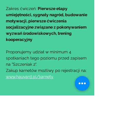
Zakres ćwiczeń: 
Pierwsze etapy 
umiejętności, sygnały nagród, budowanie 
motywacji, pierwsze ćwiczenia 
socjalizacyjne związane z pokonywaniem 
wyzwań środowiskowych, trening 
kooperacyjny
Proponujemy udział w minimum 4 
spotkaniach tego poziomu przed zapisem 
na "Szczeniak 2".
Zakup karnetów możliwy po rejestracji na: 
www.hauvard.pl/karnety
Udostępnij to wydarzenie