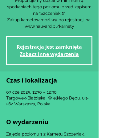
Proponujemy udział w minimum 4
spotkaniach tego poziomu przed zapisem
na "Szczeniak 2".
Zakup karnetów możliwy po rejestracji na:
www.hauvard.pl/karnety
Rejestracja jest zamknięta
Zobacz inne wydarzenia
Czas i lokalizacja
07 cze 2025, 11:30 – 12:30
Targówek-Białołęka, Wielkiego Dębu, 03-
262 Warszawa, Polska
O wydarzeniu
Zajęcia poziomu 1 z Karnetu Szczeniak.