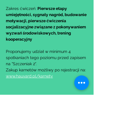
Zakres ćwiczeń: 
Pierwsze etapy 
umiejętności, sygnały nagród, budowanie 
motywacji, pierwsze ćwiczenia 
socjalizacyjne związane z pokonywaniem 
wyzwań środowiskowych, trening 
kooperacyjny
Proponujemy udział w minimum 4 
spotkaniach tego poziomu przed zapisem 
na "Szczeniak 2".
Zakup karnetów możliwy po rejestracji na: 
www.hauvard.pl/karnety
Udostępnij to wydarzenie