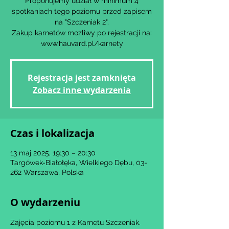
Proponujemy udział w minimum 4
spotkaniach tego poziomu przed zapisem
na "Szczeniak 2".
Zakup karnetów możliwy po rejestracji na:
www.hauvard.pl/karnety
Rejestracja jest zamknięta
Zobacz inne wydarzenia
Czas i lokalizacja
13 maj 2025, 19:30 – 20:30
Targówek-Białołęka, Wielkiego Dębu, 03-
262 Warszawa, Polska
O wydarzeniu
Zajęcia poziomu 1 z Karnetu Szczeniak.