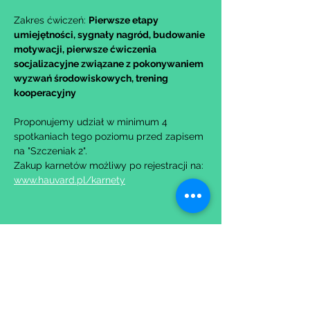
Zakres ćwiczeń: 
Pierwsze etapy 
umiejętności, sygnały nagród, budowanie 
motywacji, pierwsze ćwiczenia 
socjalizacyjne związane z pokonywaniem 
wyzwań środowiskowych, trening 
kooperacyjny
Proponujemy udział w minimum 4 
spotkaniach tego poziomu przed zapisem 
na "Szczeniak 2".
Zakup karnetów możliwy po rejestracji na: 
www.hauvard.pl/karnety
Udostępnij to wydarzenie