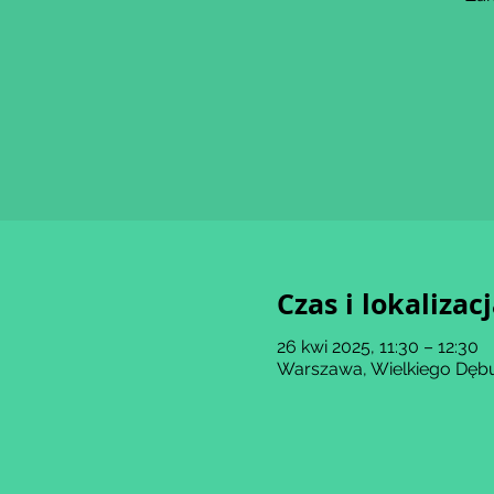
Czas i lokalizac
26 kwi 2025, 11:30 – 12:30
Warszawa, Wielkiego Dębu