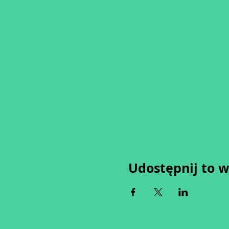
Udostępnij to 
Wypełniając formularz zgadza