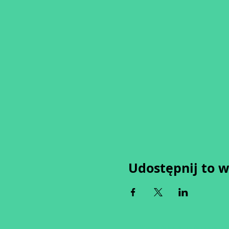
Udostępnij to 
Wypełniając formularz zgadza