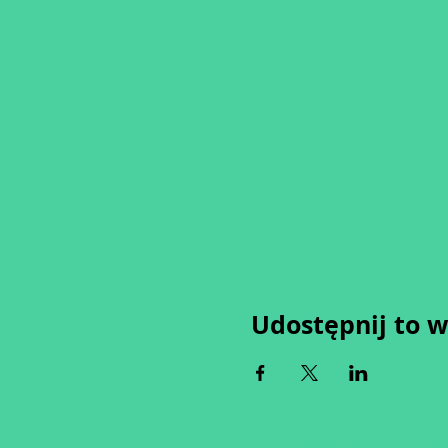
Udostępnij to 
Wypełniając formularz zgadza