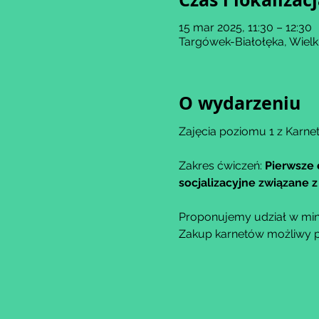
15 mar 2025, 11:30 – 12:30
Targówek-Białołęka, Wiel
O wydarzeniu
Zajęcia poziomu 1 z Karnet
Zakres ćwiczeń: 
Pierwsze 
socjalizacyjne związane
Proponujemy udział w min
Zakup karnetów możliwy po 