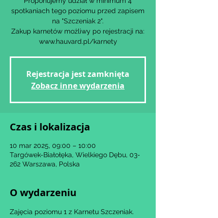
Proponujemy udział w minimum 4
spotkaniach tego poziomu przed zapisem
na "Szczeniak 2".
Zakup karnetów możliwy po rejestracji na:
www.hauvard.pl/karnety
Rejestracja jest zamknięta
Zobacz inne wydarzenia
Czas i lokalizacja
10 mar 2025, 09:00 – 10:00
Targówek-Białołęka, Wielkiego Dębu, 03-
262 Warszawa, Polska
O wydarzeniu
Zajęcia poziomu 1 z Karnetu Szczeniak.