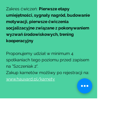
Zakres ćwiczeń: 
Pierwsze etapy 
umiejętności, sygnały nagród, budowanie 
motywacji, pierwsze ćwiczenia 
socjalizacyjne związane z pokonywaniem 
wyzwań środowiskowych, trening 
kooperacyjny
Proponujemy udział w minimum 4 
spotkaniach tego poziomu przed zapisem 
na "Szczeniak 2".
Zakup karnetów możliwy po rejestracji na: 
www.hauvard.pl/karnety
Udostępnij to wydarzenie