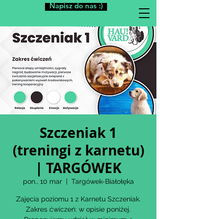
Napisz do nas :)
Szczeniak 1
(treningi z karnetu)
| TARGÓWEK
pon., 10 mar
  |  
Targówek-Białołęka
Zajęcia poziomu 1 z Karnetu Szczeniak.
Zakres ćwiczeń: w opisie poniżej.