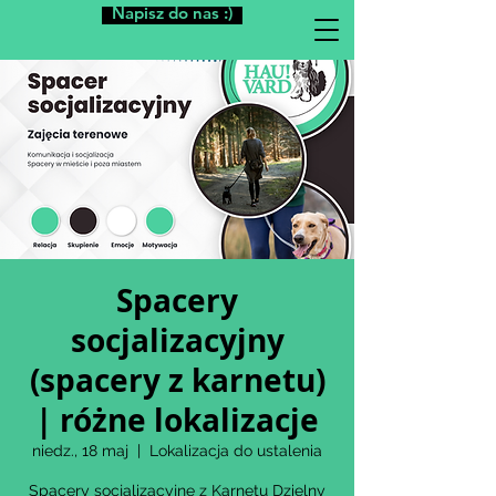
Napisz do nas :)
Spacery
socjalizacyjny
(spacery z karnetu)
| różne lokalizacje
niedz., 18 maj
  |  
Lokalizacja do ustalenia
Spacery socjalizacyjne z Karnetu Dzielny