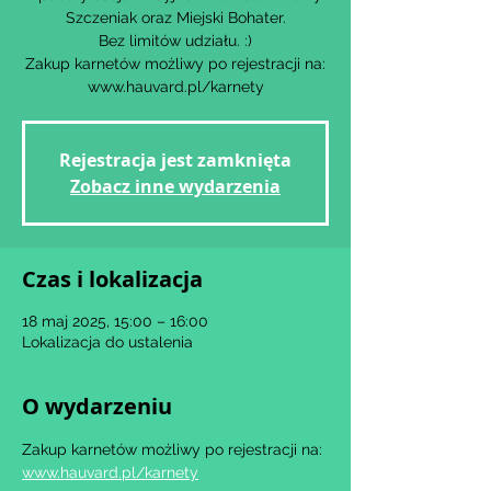
Szczeniak oraz Miejski Bohater.
Bez limitów udziału. :)
Zakup karnetów możliwy po rejestracji na:
www.hauvard.pl/karnety
Rejestracja jest zamknięta
Zobacz inne wydarzenia
Czas i lokalizacja
18 maj 2025, 15:00 – 16:00
Lokalizacja do ustalenia
O wydarzeniu
Zakup karnetów możliwy po rejestracji na: 
www.hauvard.pl/karnety