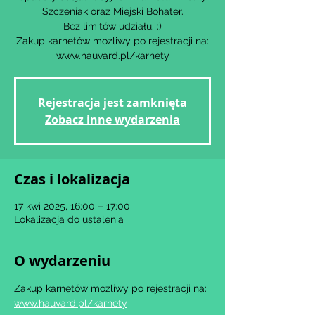
Szczeniak oraz Miejski Bohater.
Bez limitów udziału. :)
Zakup karnetów możliwy po rejestracji na:
www.hauvard.pl/karnety
Rejestracja jest zamknięta
Zobacz inne wydarzenia
Czas i lokalizacja
17 kwi 2025, 16:00 – 17:00
Lokalizacja do ustalenia
O wydarzeniu
Zakup karnetów możliwy po rejestracji na: 
www.hauvard.pl/karnety