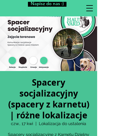
Napisz do nas :)
Spacery
socjalizacyjny
(spacery z karnetu)
| różne lokalizacje
czw., 17 kwi
  |  
Lokalizacja do ustalenia
Spacery socjalizacyjne z Karnetu Dzielny