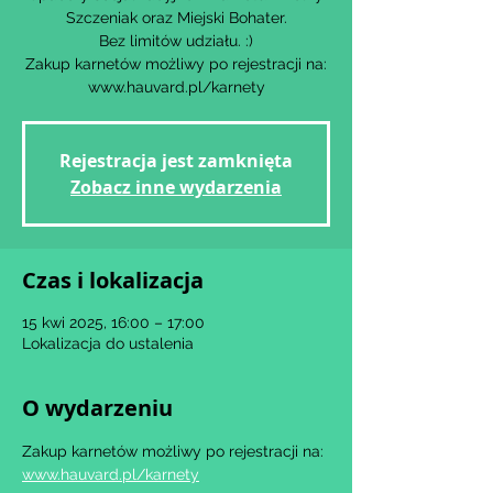
Szczeniak oraz Miejski Bohater.
Bez limitów udziału. :)
Zakup karnetów możliwy po rejestracji na:
www.hauvard.pl/karnety
Rejestracja jest zamknięta
Zobacz inne wydarzenia
Czas i lokalizacja
15 kwi 2025, 16:00 – 17:00
Lokalizacja do ustalenia
O wydarzeniu
Zakup karnetów możliwy po rejestracji na: 
www.hauvard.pl/karnety