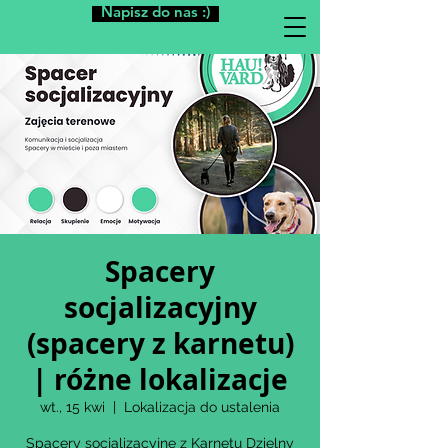
Napisz do nas :)
Spacery
socjalizacyjny
(spacery z karnetu)
| różne lokalizacje
wt., 15 kwi
  |  
Lokalizacja do ustalenia
Spacery socjalizacyjne z Karnetu Dzielny