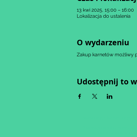
13 kwi 2025, 15:00 – 16:00
Lokalizacja do ustalenia
O wydarzeniu
Zakup karnetów możliwy po 
Udostępnij to 
Wypełniając formularz zgadza
Zastrzegamy sobie możliwość 
tygodni od proponowaneg