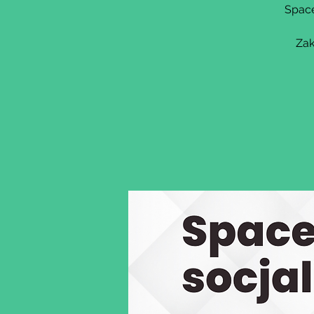
Space
Zak