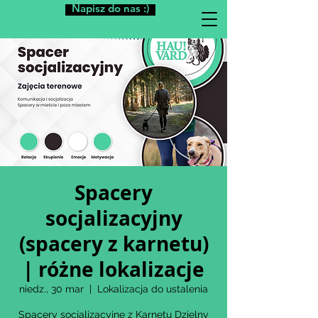
Napisz do nas :)
Spacery
socjalizacyjny
(spacery z karnetu)
| różne lokalizacje
niedz., 30 mar
  |  
Lokalizacja do ustalenia
Spacery socjalizacyjne z Karnetu Dzielny