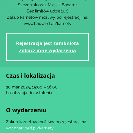
Szczeniak oraz Miejski Bohater.
Bez limitów udziału. :)
Zakup karnetów możliwy po rejestracji na:
www.hauvard.pl/karnety
Rejestracja jest zamknięta
Zobacz inne wydarzenia
Czas i lokalizacja
30 mar 2025, 15:00 – 16:00
Lokalizacja do ustalenia
O wydarzeniu
Zakup karnetów możliwy po rejestracji na: 
www.hauvard.pl/karnety