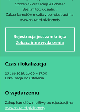
Szczeniak oraz Miejski Bohater.
Bez limitów udziału. :)
Zakup karnetów możliwy po rejestracji na:
www.hauvard.pl/karnety
Rejestracja jest zamknięta
Zobacz inne wydarzenia
Czas i lokalizacja
26 cze 2025, 16:00 – 17:00
Lokalizacja do ustalenia
O wydarzeniu
Zakup karnetów możliwy po rejestracji na: 
www.hauvard.pl/karnety