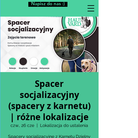
Napisz do nas :)
Spacer
socjalizacyjny
(spacery z karnetu)
| różne lokalizacje
czw., 26 cze
  |  
Lokalizacja do ustalenia
Spacery socjalizacyjne z Karnetu Dzielny