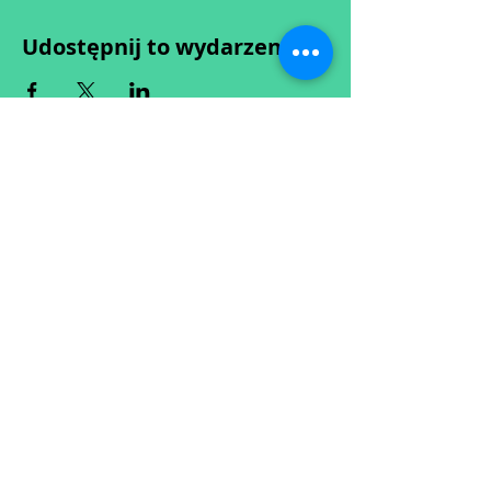
Udostępnij to wydarzenie
Wypełniając formularz zgadzasz się z naszą
Polityką
Prywatności.
Zastrzegamy sobie możliwość przesunięcia startu kursu do
dwóch tygodni od proponowanego terminu rozpoczęcia lub
jego anulowania
w przypadku nie uzbierania się minimalnej liczby osób w
grupie.
O ewentualnych zmianach będziemy informować drogą
mailową.
Dołącz do newslettera! :)