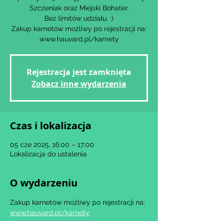
Szczeniak oraz Miejski Bohater.
Bez limitów udziału. :)
Zakup karnetów możliwy po rejestracji na:
www.hauvard.pl/karnety
Rejestracja jest zamknięta
Zobacz inne wydarzenia
Czas i lokalizacja
05 cze 2025, 16:00 – 17:00
Lokalizacja do ustalenia
O wydarzeniu
Zakup karnetów możliwy po rejestracji na: 
www.hauvard.pl/karnety