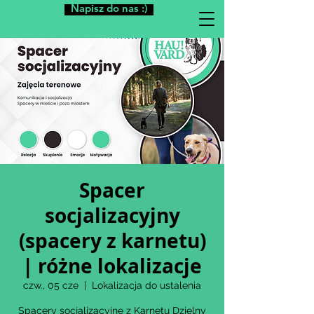
Napisz do nas :)
Spacer
socjalizacyjny
(spacery z karnetu)
| różne lokalizacje
czw., 05 cze
  |  
Lokalizacja do ustalenia
Spacery socjalizacyjne z Karnetu Dzielny