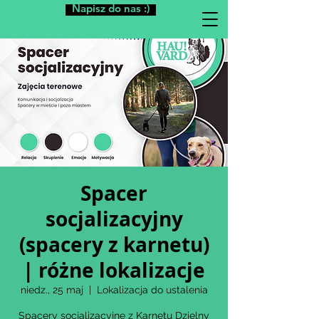
Napisz do nas :)
Spacer
socjalizacyjny
(spacery z karnetu)
| różne lokalizacje
niedz., 25 maj
  |  
Lokalizacja do ustalenia
Spacery socjalizacyjne z Karnetu Dzielny