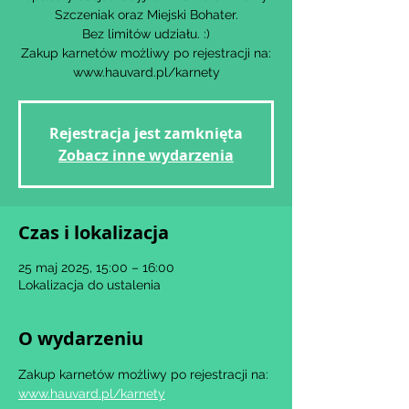
Szczeniak oraz Miejski Bohater.
Bez limitów udziału. :)
Zakup karnetów możliwy po rejestracji na:
www.hauvard.pl/karnety
Rejestracja jest zamknięta
Zobacz inne wydarzenia
Czas i lokalizacja
25 maj 2025, 15:00 – 16:00
Lokalizacja do ustalenia
O wydarzeniu
Zakup karnetów możliwy po rejestracji na: 
www.hauvard.pl/karnety