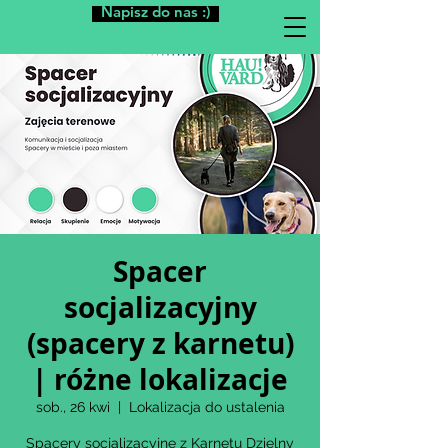
Napisz do nas :)
Spacer
socjalizacyjny
(spacery z karnetu)
| różne lokalizacje
sob., 26 kwi
  |  
Lokalizacja do ustalenia
Spacery socjalizacyjne z Karnetu Dzielny