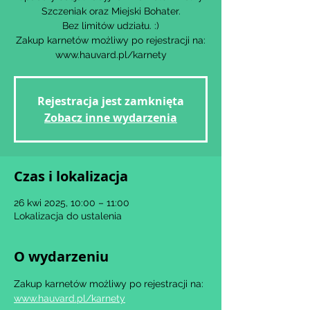
Szczeniak oraz Miejski Bohater.
Bez limitów udziału. :)
Zakup karnetów możliwy po rejestracji na:
www.hauvard.pl/karnety
Rejestracja jest zamknięta
Zobacz inne wydarzenia
Czas i lokalizacja
26 kwi 2025, 10:00 – 11:00
Lokalizacja do ustalenia
O wydarzeniu
Zakup karnetów możliwy po rejestracji na: 
www.hauvard.pl/karnety