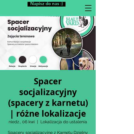
Napisz do nas :)
Spacer
socjalizacyjny
(spacery z karnetu)
| różne lokalizacje
niedz., 06 kwi
  |  
Lokalizacja do ustalenia
Spacery socjalizacyjne z Karnetu Dzielny