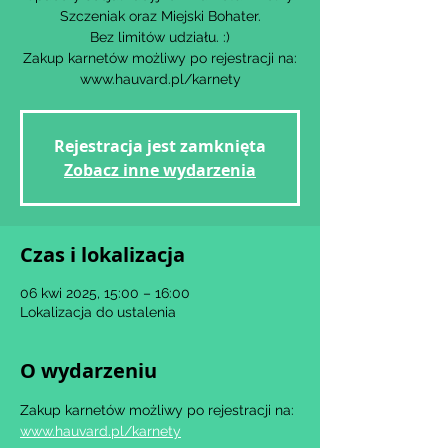
Szczeniak oraz Miejski Bohater.
Bez limitów udziału. :)
Zakup karnetów możliwy po rejestracji na:
www.hauvard.pl/karnety
Rejestracja jest zamknięta
Zobacz inne wydarzenia
Czas i lokalizacja
06 kwi 2025, 15:00 – 16:00
Lokalizacja do ustalenia
O wydarzeniu
Zakup karnetów możliwy po rejestracji na: 
www.hauvard.pl/karnety