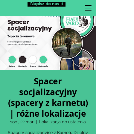
Napisz do nas :)
Spacer
socjalizacyjny
(spacery z karnetu)
| różne lokalizacje
sob., 22 mar
  |  
Lokalizacja do ustalenia
Spacery socjalizacyjne z Karnetu Dzielny