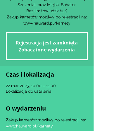
Szczeniak oraz Miejski Bohater.
Bez limitów udziału. :)
Zakup karnetów możliwy po rejestracji na:
www.hauvard.pl/karnety
Rejestracja jest zamknięta
Zobacz inne wydarzenia
Czas i lokalizacja
22 mar 2025, 10:00 – 11:00
Lokalizacja do ustalenia
O wydarzeniu
Zakup karnetów możliwy po rejestracji na: 
www.hauvard.pl/karnety