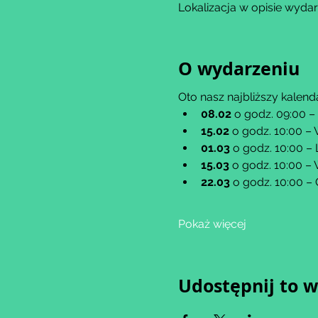
Lokalizacja w opisie wydar
O wydarzeniu
Oto nasz najbliższy kalend
08.02
 o godz. 09:00 
15.02
 o godz. 10:00 –
01.03
 o godz. 10:00 –
15.03
 o godz. 10:00 –
22.03
 o godz. 10:00 –
Pokaż więcej
Udostępnij to 