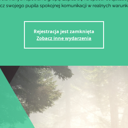
cz swojego pupila spokojnej komunikacji w realnych warunk
Rejestracja jest zamknięta
Zobacz inne wydarzenia