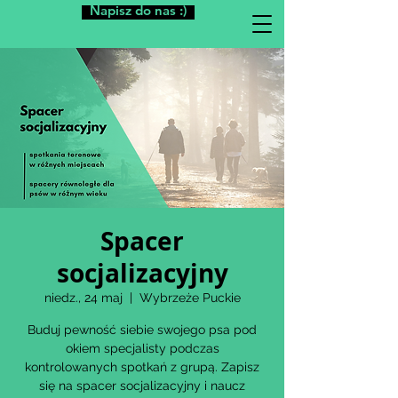
Napisz do nas :)
Spacer
socjalizacyjny
niedz., 24 maj
  |  
Wybrzeże Puckie
Buduj pewność siebie swojego psa pod
okiem specjalisty podczas
kontrolowanych spotkań z grupą. Zapisz
się na spacer socjalizacyjny i naucz