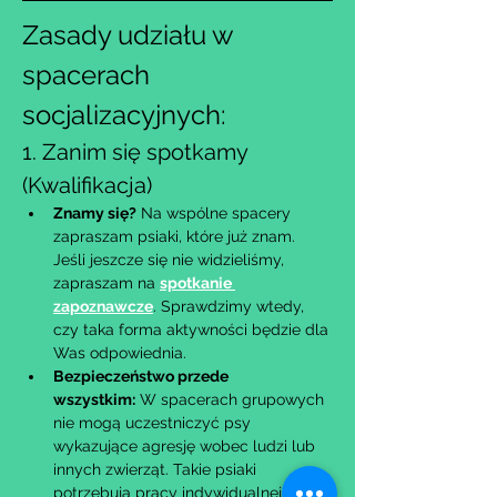
Zasady udziału w 
spacerach 
socjalizacyjnych:
1. Zanim się spotkamy 
(Kwalifikacja)
Znamy się?
 Na wspólne spacery 
zapraszam psiaki, które już znam. 
Jeśli jeszcze się nie widzieliśmy, 
zapraszam na 
spotkanie 
zapoznawcze
. Sprawdzimy wtedy, 
czy taka forma aktywności będzie dla 
Was odpowiednia.
Bezpieczeństwo przede 
wszystkim:
 W spacerach grupowych 
nie mogą uczestniczyć psy 
wykazujące agresję wobec ludzi lub 
innych zwierząt. Takie psiaki 
potrzebują pracy indywidualnej – w 