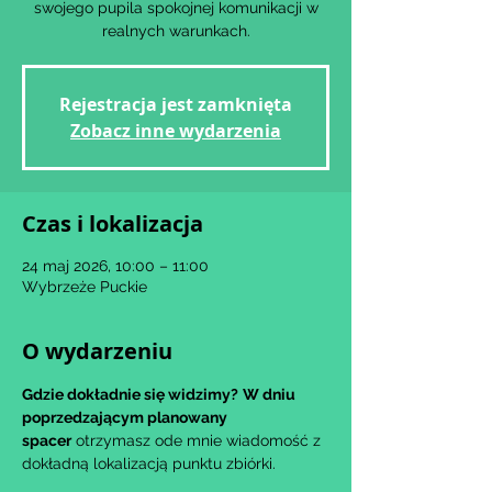
swojego pupila spokojnej komunikacji w
realnych warunkach.
Rejestracja jest zamknięta
Zobacz inne wydarzenia
Czas i lokalizacja
24 maj 2026, 10:00 – 11:00
Wybrzeże Puckie
O wydarzeniu
Gdzie dokładnie się widzimy?
W dniu 
poprzedzającym planowany 
spacer
 otrzymasz ode mnie wiadomość z 
dokładną lokalizacją punktu zbiórki.