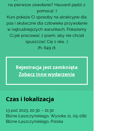
na pierwsze zawołanie? Hauvard pędzi z
pomocą! :)
Kurs pokaże Ci sposoby na atrakcyjne dla
psa i skuteczne dla człowieka przywołanie
w najtrudniejszych warunkach. Pokażemy
Ci jak pracować z psem, aby nie chciał
spuszczać Cię z oka. ;)
7h, 649 zł.
Rejestracja jest zamknięta
Zobacz inne wydarzenia
Czas i lokalizacja
13 paź 2023, 20:30 – 21:30
Blizne Łaszczyńskiego, Wysoka 11, 05-082
Blizne Łaszczyńskiego, Polska