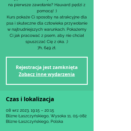
na pierwsze zawołanie? Hauvard pędzi z
pomocą! :)
Kurs pokaże Ci sposoby na atrakcyjne dla
psa i skuteczne dla człowieka przywołanie
w najtrudniejszych warunkach. Pokażemy
Ci jak pracować z psem, aby nie chciał
spuszczać Cię z oka. ;)
7h, 649 zł.
Rejestracja jest zamknięta
Zobacz inne wydarzenia
Czas i lokalizacja
08 wrz 2023, 19:15 – 20:15
Blizne Łaszczyńskiego, Wysoka 11, 05-082
Blizne Łaszczyńskiego, Polska