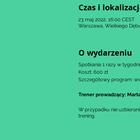
Czas i lokalizac
23 maj 2022, 16:00 CEST
Warszawa, Wielkiego Dębu
O wydarzeniu
Spotkania 1 razy w tygodn
Koszt: 600 zł
Szczegółowy program: ww
Trener prowadzący: Marta
W przypadku nie uzbierani
trening.