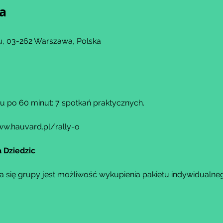
ja
, 03-262 Warszawa, Polska
iu po 60 minut: 7 spotkań praktycznych.
w.hauvard.pl/rally-o
 Dziedzic
a się grupy jest możliwość wykupienia pakietu indywidualneg