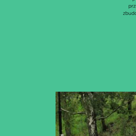
prz
zbudo