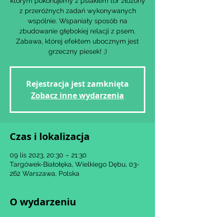
którym pokonujemy z psiakiem tor złożony
z przeróżnych zadań wykonywanych
wspólnie. Wspaniały sposób na
zbudowanie głębokiej relacji z psem.
Zabawa, której efektem ubocznym jest
Rejestracja jest zamknięta
Zobacz inne wydarzenia
Czas i lokalizacja
09 lis 2023, 20:30 – 21:30
Targówek-Białołęka, Wielkiego Dębu, 03-
262 Warszawa, Polska
O wydarzeniu