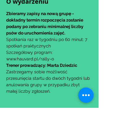
O wydarzeniu
Zbieramy zapisy na nową grupę - 
dokładny termin rozpoczęcia zostanie 
podany po zebraniu minimalnej liczby 
psów do uruchomienia zajęć.
Spotkania raz w tygodniu po 60 minut: 7 
spotkań praktycznych
Szczegółowy program: 
www.hauvard.pl/rally-o
Trener prowadzący: Marta Dziedzic
Zastrzegamy sobie możliwość 
przesunięcia startu do dwóch tygodni lub 
anulowania grupy w przypadku zbyt 
małej liczby zgłoszeń.
Udostępnij to wydarzenie