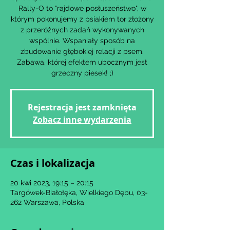
Rally-O to "rajdowe posłuszeństwo", w
którym pokonujemy z psiakiem tor złożony
z przeróżnych zadań wykonywanych
wspólnie. Wspaniały sposób na
zbudowanie głębokiej relacji z psem.
Zabawa, której efektem ubocznym jest
Rejestracja jest zamknięta
Zobacz inne wydarzenia
Czas i lokalizacja
20 kwi 2023, 19:15 – 20:15
Targówek-Białołęka, Wielkiego Dębu, 03-
262 Warszawa, Polska