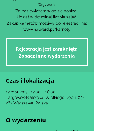
Wyzwań.
Zakres ćwiczeń: w opisie poniżej.
Udział w dowolnej liczbie zajęć.
Zakup karnetów możliwy po rejestracji na:
www.hauvard.pl/karnety
Rejestracja jest zamknięta
Zobacz inne wydarzenia
Czas i lokalizacja
17 mar 2025, 17:00 – 18:00
Targówek-Białołęka, Wielkiego Dębu, 03-
262 Warszawa, Polska
O wydarzeniu