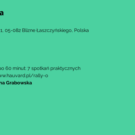
ja
, 05-082 Blizne Łaszczyńskiego, Polska
po 60 minut: 7 spotkań praktycznych
w.hauvard.pl/rally-o
ina Grabowska