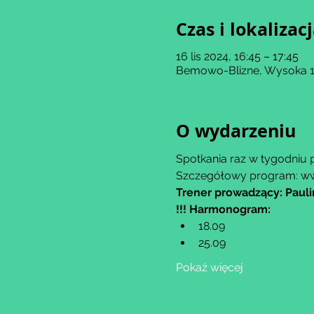
Czas i lokalizac
16 lis 2024, 16:45 – 17:45
Bemowo-Blizne, Wysoka 11
O wydarzeniu
Spotkania raz w tygodniu 
Szczegółowy program: ww
Trener prowadzący: Paul
!!! Harmonogram:
18.09
25.09
Pokaż więcej