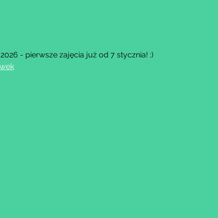
26 - pierwsze zajęcia już od 7 stycznia! :)
owek