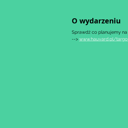
O wydarzeniu
Sprawdź co planujemy na 20
--> 
www.hauvard.pl/targ