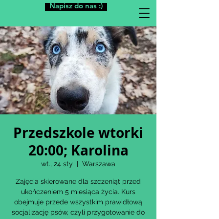
Napisz do nas :)
Przedszkole wtorki
20:00; Karolina
wt., 24 sty
  |  
Warszawa
Zajęcia skierowane dla szczeniąt przed
ukończeniem 5 miesiąca życia. Kurs
obejmuje przede wszystkim prawidłową
socjalizację psów, czyli przygotowanie do