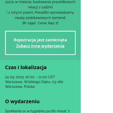
życia w mieście, budowania prawidłowych
relacji z ludźmi
i z innymi psami. Ponadto wprowadzamy
naukę podstawowych komend.
8h zajęć. Cena: 640 zł
Rejestracja jest zamknięta
Zobacz inne wydarzenia
Czas i lokalizacja
24 sty 2023, 20:00 – 21:00 CET
Warszawa, Wielkiego Dębu, 03-262
Warszawa, Polska
O wydarzeniu
Spotkania 1x w tygodniu po 60 minut: 7