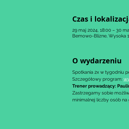
Czas i lokalizac
29 maj 2024, 18:00 – 30 ma
Bemowo-Blizne, Wysoka 11
O wydarzeniu
Spotkania 2x w tygodniu p
Szczegółowy program: 
ww
Trener prowadzący: Paul
Zastrzegamy sobie możliwo
minimalnej liczby osób na 