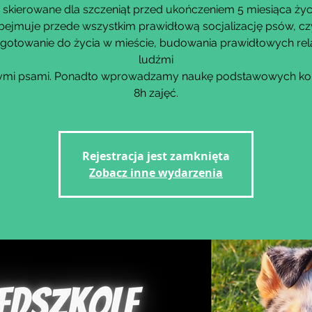
 skierowane dla szczeniąt przed ukończeniem 5 miesiąca życ
bejmuje przede wszystkim prawidłową socjalizację psów, czy
gotowanie do życia w mieście, budowania prawidłowych rela
ludźmi
nnymi psami. Ponadto wprowadzamy naukę podstawowych k
8h zajęć.
Rejestracja jest zamknięta
Zobacz inne wydarzenia