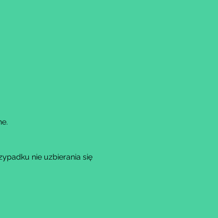
ne.
padku nie uzbierania się 