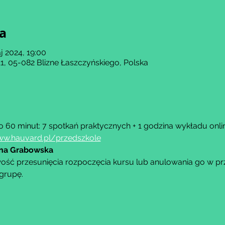
ja
j 2024, 19:00
, 05-082 Blizne Łaszczyńskiego, Polska
o 60 minut: 7 spotkań praktycznych + 1 godzina wykładu onli
w.hauvard.pl/przedszkole
ina Grabowska
ść przesunięcia rozpoczęcia kursu lub anulowania go w przy
grupę.