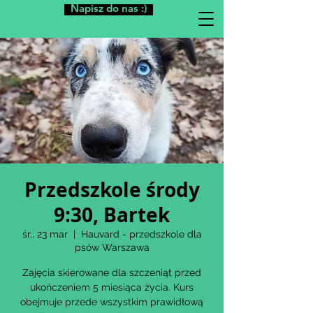
Napisz do nas :)
Przedszkole środy
9:30, Bartek
śr., 23 mar
  |  
Hauvard - przedszkole dla
psów Warszawa
Zajęcia skierowane dla szczeniąt przed
ukończeniem 5 miesiąca życia. Kurs
obejmuje przede wszystkim prawidłową