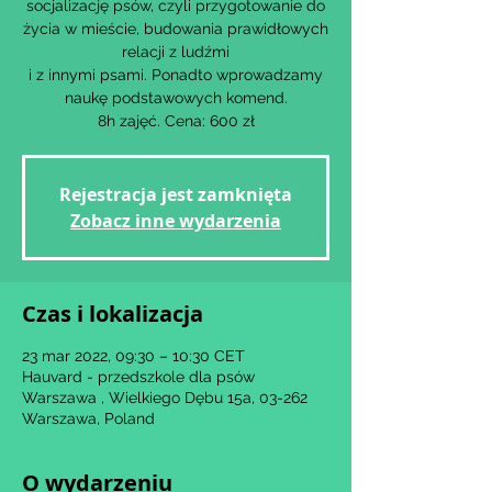
socjalizację psów, czyli przygotowanie do
życia w mieście, budowania prawidłowych
relacji z ludźmi
i z innymi psami. Ponadto wprowadzamy
naukę podstawowych komend.
8h zajęć. Cena: 600 zł
Rejestracja jest zamknięta
Zobacz inne wydarzenia
Czas i lokalizacja
23 mar 2022, 09:30 – 10:30 CET
Hauvard - przedszkole dla psów
Warszawa , Wielkiego Dębu 15a, 03-262
Warszawa, Poland
O wydarzeniu