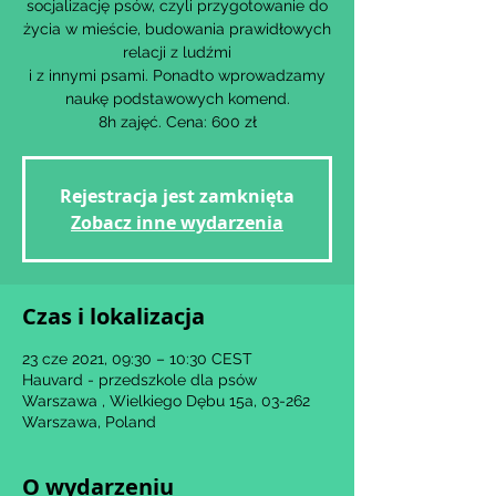
socjalizację psów, czyli przygotowanie do
życia w mieście, budowania prawidłowych
relacji z ludźmi
i z innymi psami. Ponadto wprowadzamy
naukę podstawowych komend.
8h zajęć. Cena: 600 zł
Rejestracja jest zamknięta
Zobacz inne wydarzenia
Czas i lokalizacja
23 cze 2021, 09:30 – 10:30 CEST
Hauvard - przedszkole dla psów
Warszawa , Wielkiego Dębu 15a, 03-262
Warszawa, Poland
O wydarzeniu