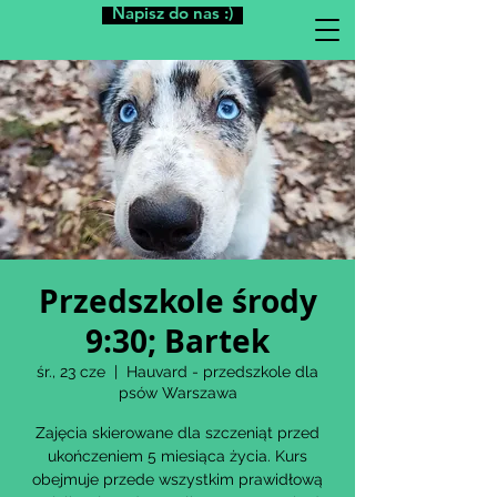
Napisz do nas :)
Przedszkole środy
9:30; Bartek
śr., 23 cze
  |  
Hauvard - przedszkole dla
psów Warszawa
Zajęcia skierowane dla szczeniąt przed
ukończeniem 5 miesiąca życia. Kurs
obejmuje przede wszystkim prawidłową