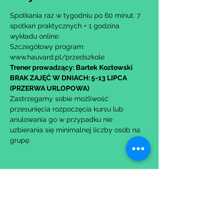
Spotkania raz w tygodniu po 60 minut: 7 
spotkań praktycznych + 1 godzina 
wykładu online.
Szczegółowy program: 
www.hauvard.pl/przedszkole
Trener prowadzący: Bartek Kozłowski
BRAK ZAJĘĆ W DNIACH: 5-13 LIPCA 
(PRZERWA URLOPOWA)
Zastrzegamy sobie możliwość 
przesunięcia rozpoczęcia kursu lub 
anulowania go w przypadku nie 
uzbierania się minimalnej liczby osób na 
grupę.
Udostępnij to wydarzenie