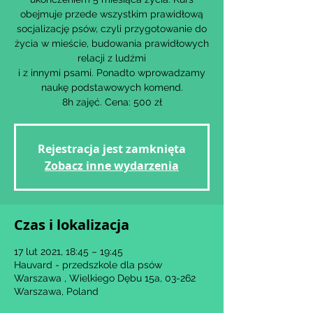
obejmuje przede wszystkim prawidłową
socjalizację psów, czyli przygotowanie do
życia w mieście, budowania prawidłowych
relacji z ludźmi
i z innymi psami. Ponadto wprowadzamy
naukę podstawowych komend.
8h zajęć. Cena: 500 zł
Rejestracja jest zamknięta
Zobacz inne wydarzenia
Czas i lokalizacja
17 lut 2021, 18:45 – 19:45
Hauvard - przedszkole dla psów
Warszawa , Wielkiego Dębu 15a, 03-262
Warszawa, Poland