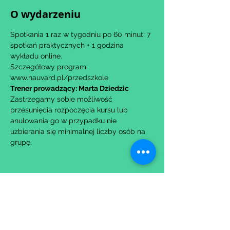
O wydarzeniu
Spotkania 1 raz w tygodniu po 60 minut: 7 
spotkań praktycznych + 1 godzina 
wykładu online.
Szczegółowy program: 
www.hauvard.pl/przedszkole
Trener prowadzący: Marta Dziedzic
Zastrzegamy sobie możliwość 
przesunięcia rozpoczęcia kursu lub 
anulowania go w przypadku nie 
uzbierania się minimalnej liczby osób na 
grupę.
Udostępnij to wydarzenie