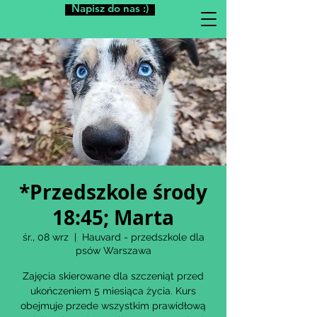
Napisz do nas :)
*Przedszkole środy
18:45; Marta
śr., 08 wrz
  |  
Hauvard - przedszkole dla
psów Warszawa
Zajęcia skierowane dla szczeniąt przed
ukończeniem 5 miesiąca życia. Kurs
obejmuje przede wszystkim prawidłową