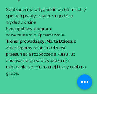
Spotkania raz w tygodniu po 60 minut: 7 
spotkań praktycznych + 1 godzina 
wykładu online.
Szczegółowy program: 
www.hauvard.pl/przedszkole
Trener prowadzący: Marta Dziedzic
Zastrzegamy sobie możliwość 
przesunięcia rozpoczęcia kursu lub 
anulowania go w przypadku nie 
uzbierania się minimalnej liczby osób na 
grupę.
Udostępnij to wydarzenie