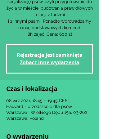
socjalizację psów, czyli przygotowanie do
życia w mieście, budowania prawidłowych
relacji z ludźmi
i z innymi psami. Ponadto wprowadzamy
naukę podstawowych komend.
8h zajęć. Cena: 600 zł
Rejestracja jest zamknięta
Zobacz inne wydarzenia
Czas i lokalizacja
08 wrz 2021, 18:45 – 19:45 CEST
Hauvard - przedszkole dla psów
Warszawa , Wielkiego Dębu 15a, 03-262
Warszawa, Poland
O wydarzeniu