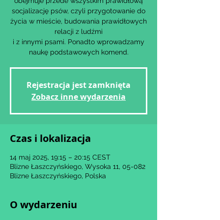
obejmuje przede wszystkim prawidłową
socjalizację psów, czyli przygotowanie do
życia w mieście, budowania prawidłowych
relacji z ludźmi
i z innymi psami. Ponadto wprowadzamy
naukę podstawowych komend.
Rejestracja jest zamknięta
Zobacz inne wydarzenia
Czas i lokalizacja
14 maj 2025, 19:15 – 20:15 CEST
Blizne Łaszczyńskiego, Wysoka 11, 05-082
Blizne Łaszczyńskiego, Polska
O wydarzeniu