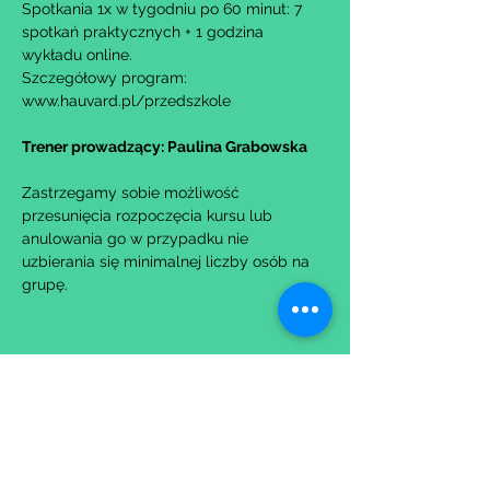
Spotkania 1x w tygodniu po 60 minut: 7 
spotkań praktycznych + 1 godzina 
wykładu online.
Szczegółowy program: 
www.hauvard.pl/przedszkole
Trener prowadzący: Paulina Grabowska
Zastrzegamy sobie możliwość 
przesunięcia rozpoczęcia kursu lub 
anulowania go w przypadku nie 
uzbierania się minimalnej liczby osób na 
grupę.
Udostępnij to wydarzenie