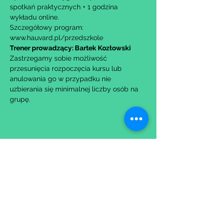
spotkań praktycznych + 1 godzina 
wykładu online.
Szczegółowy program: 
www.hauvard.pl/przedszkole
Trener prowadzący: Bartek Kozłowski
Zastrzegamy sobie możliwość 
przesunięcia rozpoczęcia kursu lub 
anulowania go w przypadku nie 
uzbierania się minimalnej liczby osób na 
grupę.
Udostępnij to wydarzenie
Wypełniając formularz zgadzasz się z naszą
Polityką
Prywatności.