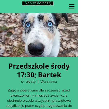
Napisz do nas :)
Przedszkole środy
17:30; Bartek
śr., 25 sty
  |  
Warszawa
Zajęcia skierowane dla szczeniąt przed
ukończeniem 5 miesiąca życia. Kurs
obejmuje przede wszystkim prawidłową
socjalizację psów, czyli przygotowanie do