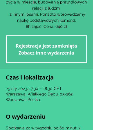
życia w mieście, budowania prawidłowych
relacji z ludźmi
i z innymi psami. Ponadto wprowadzamy
naukę podstawowych komend.
8h zajęć. Cena: 640 zł
Rejestracja jest zamknięta
Zobacz inne wydarzenia
Czas i lokalizacja
25 sty 2023, 17:30 – 18:30 CET
Warszawa, Wielkiego Dębu, 03-262
Warszawa, Polska
O wydarzeniu
Spotkania 2x w tygodniu po 60 minut: 7 