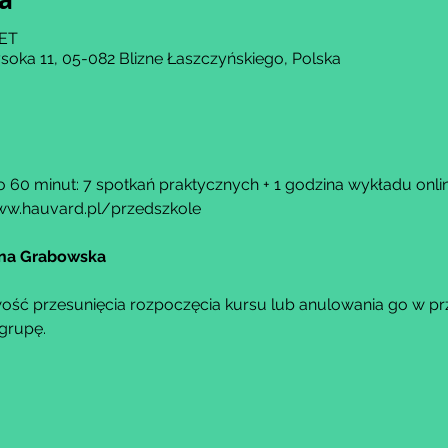
CET
soka 11, 05-082 Blizne Łaszczyńskiego, Polska
 60 minut: 7 spotkań praktycznych + 1 godzina wykładu onlin
w.hauvard.pl/przedszkole
ina Grabowska
ść przesunięcia rozpoczęcia kursu lub anulowania go w przy
grupę.