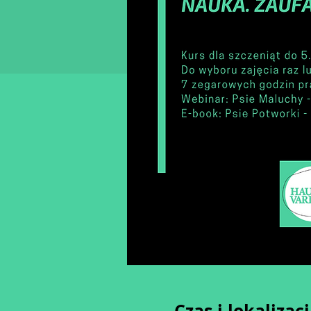
Czas i lokalizac