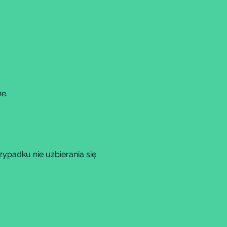
e.
padku nie uzbierania się 