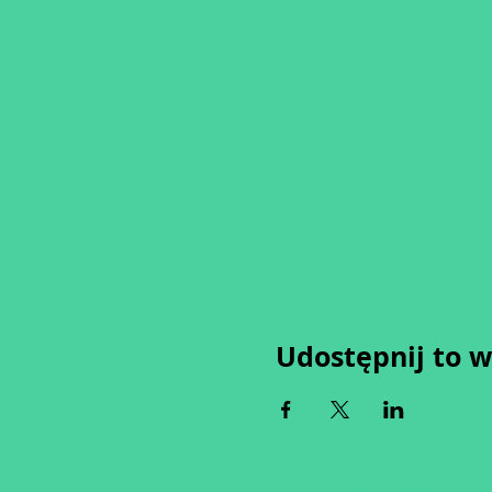
Udostępnij to 
Wypełniając formularz zgadza