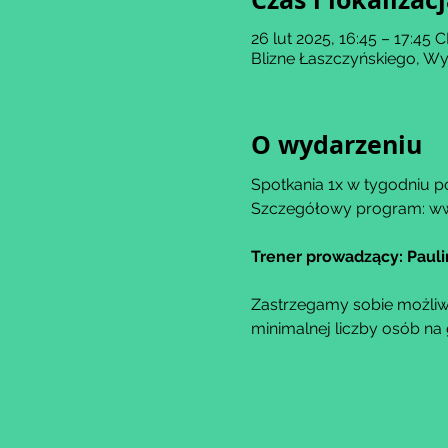
26 lut 2025, 16:45 – 17:45 
Blizne Łaszczyńskiego, Wy
O wydarzeniu
Spotkania 1x w tygodniu po
Szczegółowy program: ww
Trener prowadzący: Paul
Zastrzegamy sobie możliwo
minimalnej liczby osób na 