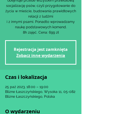
obejmuje przede wszystkim prawidłową
socjalizację psów, czyli przygotowanie do
życia w mieście, budowania prawidłowych
relacji z ludźmi
i z innymi psami. Ponadto wprowadzamy
naukę podstawowych komend.
8h zajęć. Cena: 699 zł
Rejestracja jest zamknięta
Zobacz inne wydarzenia
Czas i lokalizacja
25 paź 2023, 18:00 – 19:00
Blizne Łaszczyńskiego, Wysoka 11, 05-082
Blizne Łaszczyńskiego, Polska
O wydarzeniu