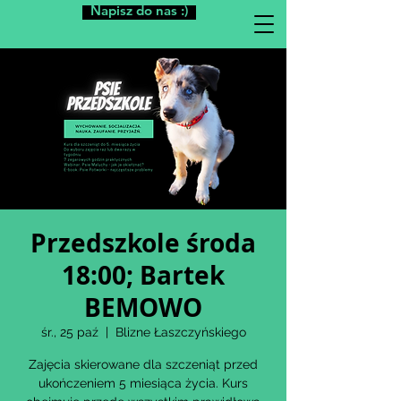
Napisz do nas :)
Przedszkole środa
18:00; Bartek
BEMOWO
śr., 25 paź
  |  
Blizne Łaszczyńskiego
Zajęcia skierowane dla szczeniąt przed
ukończeniem 5 miesiąca życia. Kurs