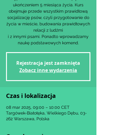
ukończeniem 5 miesiąca życia. Kurs
obejmuje przede wszystkim prawidłową
socjalizację psów, czyli przygotowanie do
życia w mieście, budowania prawidłowych
relacji z ludźmi
i z innymi psami. Ponadto wprowadzamy
Rejestracja jest zamknięta
Zobacz inne wydarzenia
Czas i lokalizacja
08 mar 2025, 09:00 – 10:00 CET
Targówek-Białołęka, Wielkiego Dębu, 03-
262 Warszawa, Polska