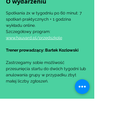
O wydarzeniu
Spotkania 2x w tygodniu po 60 minut: 7 
spotkań praktycznych + 1 godzina 
wykładu online.
Szczegółowy program: 
www.hauvard.pl/przedszkole
Trener prowadzący: Bartek Kozlowski
Zastrzegamy sobie możliwość 
przesunięcia startu do dwóch tygodni lub 
anulowania grupy w przypadku zbyt 
małej liczby zgłoszeń.
Udostępnij to wydarzenie