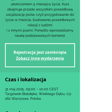
ukończeniem 5 miesiąca życia. Kurs
obejmuje przede wszystkim prawidłową
socjalizację psów, czyli przygotowanie do
życia w mieście, budowania prawidłowych
relacji z ludźmi
i z innymi psami. Ponadto wprowadzamy
Rejestracja jest zamknięta
Zobacz inne wydarzenia
Czas i lokalizacja
31 maj 2025, 09:00 – 10:00 CEST
Targówek-Białołęka, Wielkiego Dębu, 03-
262 Warszawa, Polska