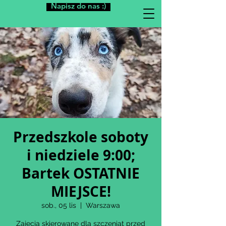
Napisz do nas :)
Przedszkole soboty
i niedziele 9:00;
Bartek OSTATNIE
MIEJSCE!
sob., 05 lis
  |  
Warszawa
Zajęcia skierowane dla szczeniąt przed