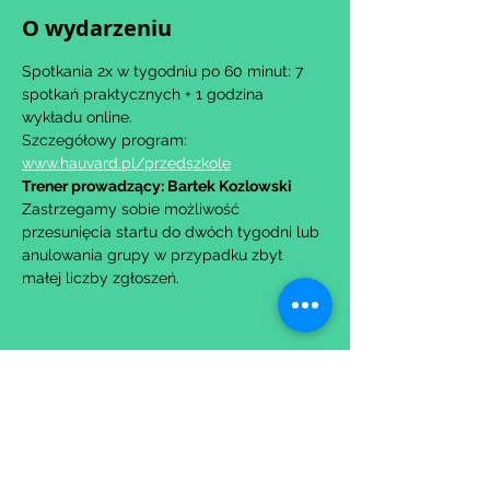
O wydarzeniu
Spotkania 2x w tygodniu po 60 minut: 7 
spotkań praktycznych + 1 godzina 
wykładu online.
Szczegółowy program: 
www.hauvard.pl/przedszkole
Trener prowadzący: Bartek Kozlowski
Zastrzegamy sobie możliwość 
przesunięcia startu do dwóch tygodni lub 
anulowania grupy w przypadku zbyt 
małej liczby zgłoszeń.
Udostępnij to wydarzenie