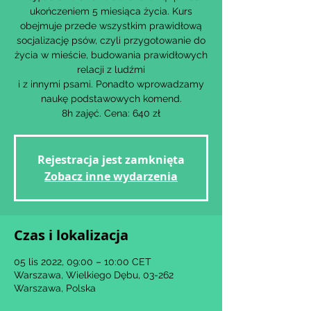
ukończeniem 5 miesiąca życia. Kurs
obejmuje przede wszystkim prawidłową
socjalizację psów, czyli przygotowanie do
życia w mieście, budowania prawidłowych
relacji z ludźmi
i z innymi psami. Ponadto wprowadzamy
naukę podstawowych komend.
8h zajęć. Cena: 640 zł
Rejestracja jest zamknięta
Zobacz inne wydarzenia
Czas i lokalizacja
05 lis 2022, 09:00 – 10:00 CET
Warszawa, Wielkiego Dębu, 03-262
Warszawa, Polska