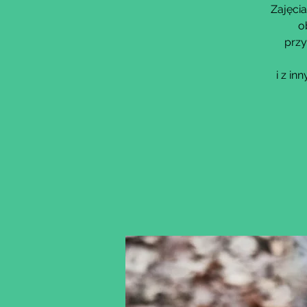
Zajęcia
o
przy
i z i