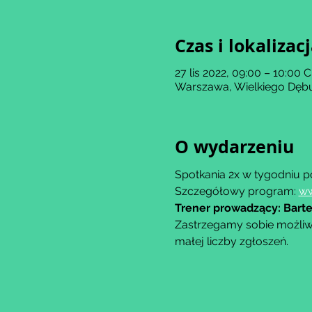
Czas i lokalizac
27 lis 2022, 09:00 – 10:00 
Warszawa, Wielkiego Dębu
O wydarzeniu
Spotkania 2x w tygodniu p
Szczegółowy program: 
ww
Trener prowadzący: Barte
Zastrzegamy sobie możliw
małej liczby zgłoszeń.