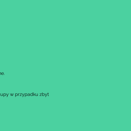
ne.
rupy w przypadku zbyt 