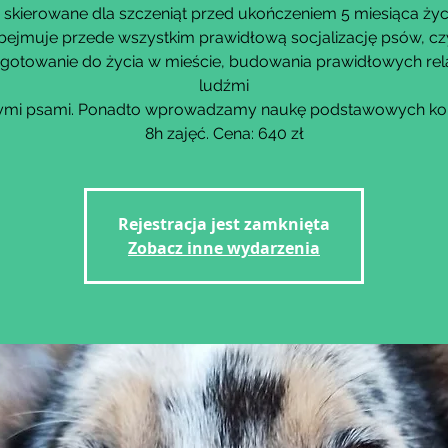
 skierowane dla szczeniąt przed ukończeniem 5 miesiąca życ
bejmuje przede wszystkim prawidłową socjalizację psów, czy
gotowanie do życia w mieście, budowania prawidłowych rela
ludźmi
nnymi psami. Ponadto wprowadzamy naukę podstawowych k
8h zajęć. Cena: 640 zł
Rejestracja jest zamknięta
Zobacz inne wydarzenia